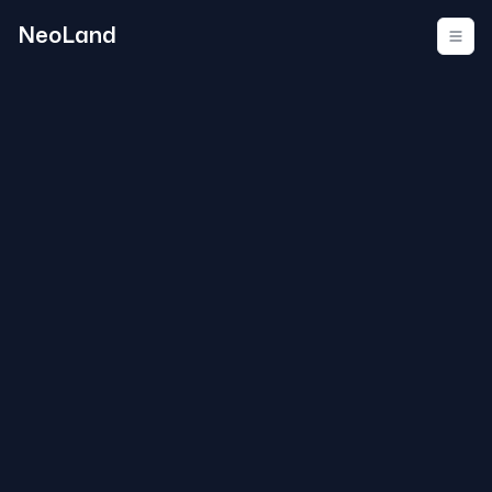
NeoLand