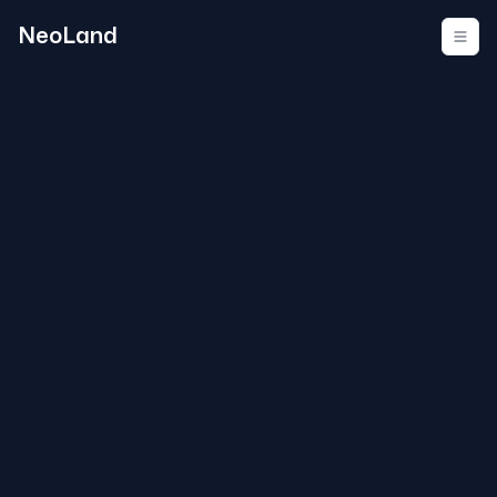
NeoLand