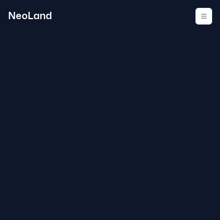
NeoLand