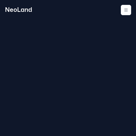
NeoLand