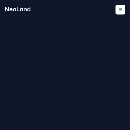
NeoLand