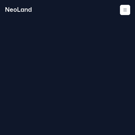
NeoLand