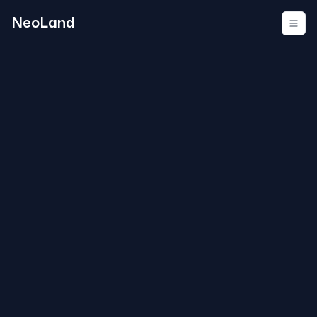
NeoLand