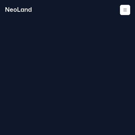
NeoLand