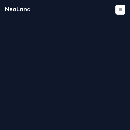
NeoLand