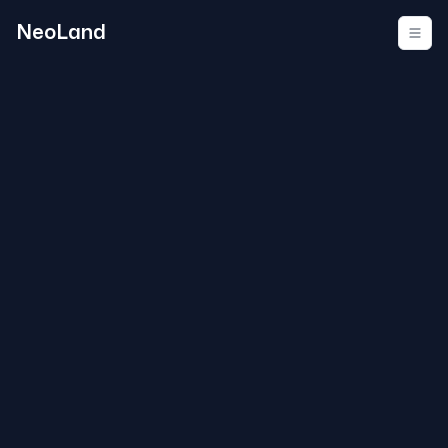
NeoLand