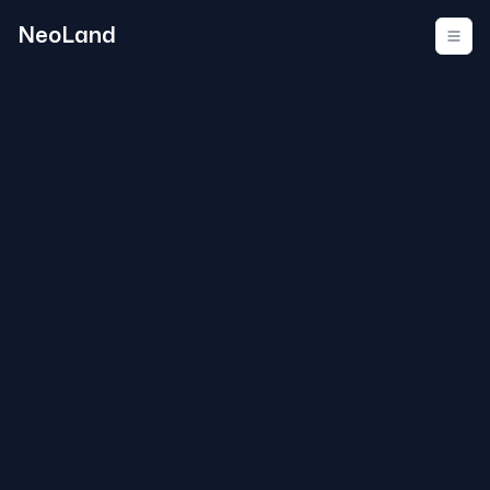
NeoLand